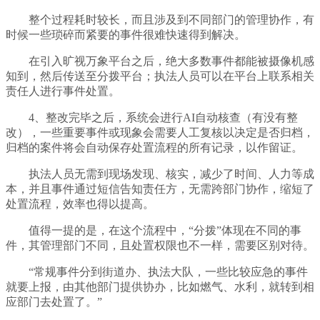
整个过程耗时较长，而且涉及到不同部门的管理协作，有
时候一些琐碎而紧要的事件很难快速得到解决。
在引入旷视万象平台之后，绝大多数事件都能被摄像机感
知到，然后传送至分拨平台；执法人员可以在平台上联系相关
责任人进行事件处置。
4、整改完毕之后，系统会进行AI自动核查（有没有整
改），一些重要事件或现象会需要人工复核以决定是否归档，
归档的案件将会自动保存处置流程的所有记录，以作留证。
执法人员无需到现场发现、核实，减少了时间、人力等成
本，并且事件通过短信告知责任方，无需跨部门协作，缩短了
处置流程，效率也得以提高。
值得一提的是，在这个流程中，“分拨”体现在不同的事
件，其管理部门不同，且处置权限也不一样，需要区别对待。
“常规事件分到街道办、执法大队，一些比较应急的事件
就要上报，由其他部门提供协办，比如燃气、水利，就转到相
应部门去处置了。”