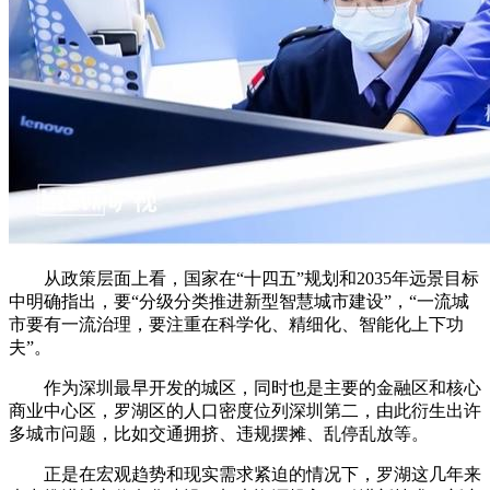
从政策层面上看，国家在“十四五”规划和2035年远景目标
中明确指出，要“分级分类推进新型智慧城市建设”，“一流城
市要有一流治理，要注重在科学化、精细化、智能化上下功
夫”。
作为深圳最早开发的城区，同时也是主要的金融区和核心
商业中心区，罗湖区的人口密度位列深圳第二，由此衍生出许
多城市问题，比如交通拥挤、违规摆摊、乱停乱放等。
正是在宏观趋势和现实需求紧迫的情况下，罗湖这几年来