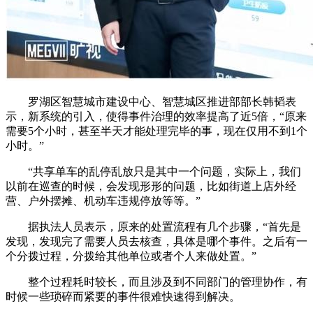
罗湖区智慧城市建设中心、智慧城区推进部部长韩韬表
示，新系统的引入，使得事件治理的效率提高了近5倍，“原来
需要5个小时，甚至半天才能处理完毕的事，现在仅用不到1个
小时。”
“共享单车的乱停乱放只是其中一个问题，实际上，我们
以前在巡查的时候，会发现形形的问题，比如街道上店外经
营、户外摆摊、机动车违规停放等等。”
据执法人员表示，原来的处置流程有几个步骤，“首先是
发现，发现完了需要人员去核查，具体是哪个事件。之后有一
个分拨过程，分拨给其他单位或者个人来做处置。”
整个过程耗时较长，而且涉及到不同部门的管理协作，有
时候一些琐碎而紧要的事件很难快速得到解决。