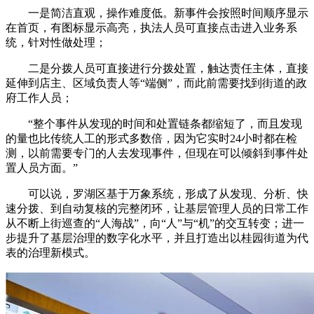
一是简洁直观，操作难度低。新事件会按照时间顺序显示
在首页，有图标显示高亮，执法人员可直接点击进入业务系
统，针对性做处理；
二是分拨人员可直接进行分拨处置，触达责任主体，直接
延伸到店主、区域负责人等“端侧”，而此前需要找到街道的政
府工作人员；
“整个事件从发现的时间和处置链条都缩短了，而且发现
的量也比传统人工的形式多数倍，因为它实时24小时都在检
测，以前需要专门的人去发现事件，但现在可以倾斜到事件处
置人员方面。”
可以说，罗湖区基于万象系统，形成了从发现、分析、快
速分拨、到自动复核的完整闭环，让基层管理人员的日常工作
从不断上街巡查的“人海战”，向“人”与“机”的交互转变；进一
步提升了基层治理的数字化水平，并且打造出以桂园街道为代
表的治理新模式。