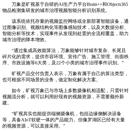
万象是旷视基于自研的AI生产力平台Brain++和Objects365
物品检测集研发的城市治理视频智能分析识别系统。
该系统依托存量的视频监控网络或全新部署智能设备，通
过图像识别、视频结构化等图像感知技术，以及大数据分析、
智能分析等技术，实现事件从发现到处置的全流程覆盖，助力
城市治理的降本增效。
“通过集成高效能算法，万象能够针对城市复杂、长尾且
碎片化的需求，提供市容环境、宣传广告、施工管理、街面秩
序、市政设施等6大类，及22个小类的城市治理事件识别。”
旷视产品交付负责人表示，万象有属于自己的算法类型，
也可根据不同场景的业务，做定制化解决方案。
如今，旷视万象已与市场上多数摄像机相适配，只需针对
视频流分析，就可以利用好现有的视频资源，不需要额外新
建。
“旷视其实也能提供端侧摄像机，包括边缘侧解决设备
等，具备AIoT软硬一体的产品能力。但像罗湖区已经有大量
的视频资源，可以直接采用。”