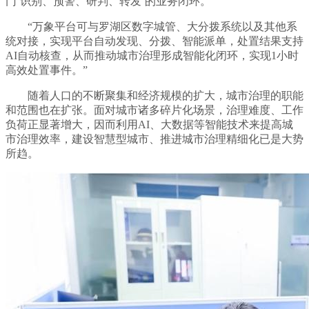
门‘识别、预警、研判、转发’的业务闭环。”
“万象平台可与罗湖区数字城管、大分拨系统以及其他系
统对接，实现平台自动发现、分拨、智能派单，处置结果支持
AI自动核查，从而推动城市治理形成智能化闭环，实现1小时
高效处置事件。”
随着人口的不断聚集和经济规模的扩大，城市治理的职能
和范围也在扩张。面对城市诸多碎片化场景，治理难度、工作
负荷正显著增大，因而利用AI、大数据等智能技术来提高城
市治理效率，建设智慧型城市、推进城市治理精细化已是大势
所趋。