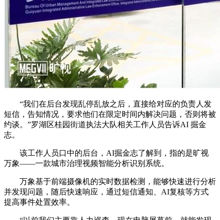
“我们在后台发现乱停乱放之后，直接给对应的负责人发
短信，告知情况，要求他们在限定时间内解决问题，否则将被
约谈。”罗湖区桂园街道执法大队相关工作人员告诉AI 掘金
志。
该工作人员口中的后台，AI掘金志了解到，指的是旷视
万象——一款城市治理视频智能分析识别系统。
万象基于前端摄像机的实时数据检测，能够快速进行分析
并发现问题，随后快速响应，通过短信通知、AI复核等方式
提高事件处置效率。