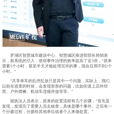
罗湖区智慧城市建设中心、智慧城区推进部部长韩韬表
示，新系统的引入，使得事件治理的效率提高了近5倍，“原来
需要5个小时，甚至半天才能处理完毕的事，现在仅用不到1个
小时。”
“共享单车的乱停乱放只是其中一个问题，实际上，我们
以前在巡查的时候，会发现形形的问题，比如街道上店外经
营、户外摆摊、机动车违规停放等等。”
据执法人员表示，原来的处置流程有几个步骤，“首先是
发现，发现完了需要人员去核查，具体是哪个事件。之后有一
个分拨过程，分拨给其他单位或者个人来做处置。”