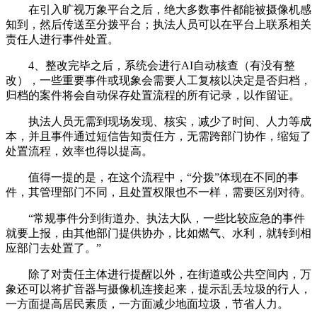
在引入旷视万象平台之后，绝大多数事件都能被摄像机感
知到，然后传送至分拨平台；执法人员可以在平台上联系相关
责任人进行事件处置。
4、整改完毕之后，系统会进行AI自动核查（有没有整
改），一些重要事件或现象会需要人工复核以决定是否归档，
归档的案件将会自动保存处置流程的所有记录，以作留证。
执法人员无需到现场发现、核实，减少了时间、人力等成
本，并且事件通过短信告知责任方，无需跨部门协作，缩短了
处置流程，效率也得以提高。
值得一提的是，在这个流程中，“分拨”体现在不同的事
件，其管理部门不同，且处置权限也不一样，需要区别对待。
“常规事件分到街道办、执法大队，一些比较应急的事件
就要上报，由其他部门提供协办，比如燃气、水利，就转到相
应部门去处置了。”
除了对责任主体进行提醒以外，在街道或公共空间内，万
象还可以将扩音器与摄像机连接起来，提示乱丢垃圾的行人，
一方面提高居民素质，一方面减少地面垃圾，节省人力。