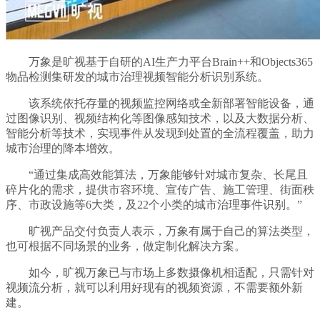
万象是旷视基于自研的AI生产力平台Brain++和Objects365
物品检测集研发的城市治理视频智能分析识别系统。
该系统依托存量的视频监控网络或全新部署智能设备，通
过图像识别、视频结构化等图像感知技术，以及大数据分析、
智能分析等技术，实现事件从发现到处置的全流程覆盖，助力
城市治理的降本增效。
“通过集成高效能算法，万象能够针对城市复杂、长尾且
碎片化的需求，提供市容环境、宣传广告、施工管理、街面秩
序、市政设施等6大类，及22个小类的城市治理事件识别。”
旷视产品交付负责人表示，万象有属于自己的算法类型，
也可根据不同场景的业务，做定制化解决方案。
如今，旷视万象已与市场上多数摄像机相适配，只需针对
视频流分析，就可以利用好现有的视频资源，不需要额外新
建。