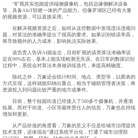
“旷视其实也能提供端侧摄像机，包括边缘侧解决设备
等，具备AIoT软硬一体的产品能力。但像罗湖区已经有大量
的视频资源，可以直接采用。”
在解决视频资源之后，如何从这些数据中发现违法违规问
题，对算法的准确率提出了很高的要求。如果识别错误率高，
将导致额外的人力成本，影响执法实际效果。
该负责人告诉AI掘金志，目前旷视的该类算法准确率设
定在90%左右，基本上能实现检测无失误。在日常的数据识别
过程中，系统会对算法本身做训练迭代，来提高精确度。
除此之外，万象还会统计时间、地点、类型等，以图表的
方式呈现，这样就能归纳出重点，相当于辅助管理者决策，将
资源投入到问题比较严重的地方或事件。
目前，整个桂园街道已经接入了500多个摄像机，并逐渐
拓展。而对于街道、小区等最终责任人的信息，万象也在持续
增加和更新。
从产品价值的角度看，万象的意义不仅是给城市治理提供
技术支撑，还体现在“通过系统平台化，打通了城市治理部